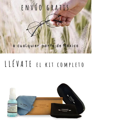
envío gratis
a cualquier parte de México
LLÉVATE
el kit completo