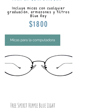
Incluye micas con cualquier
graduación, armazones y filtros
Blue Ray
$1800
Micas para la computadora
Free Spirit Hippie Blue Light