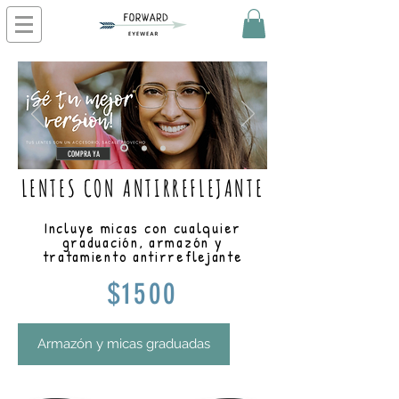
COMPRA YA
LENTES CON ANTIRREFLEJANTE
Incluye micas con cualquier
graduación, armazón y
tratamiento antirreflejante
$1500
Armazón y micas graduadas