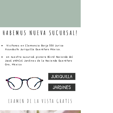
HABEMUS NUEVA SUCURSAL!
Visítanos en Clemencia Borja 550 Jurica
Acueducto Juriquilla Querétaro México.
en nuestra sucursal pionera Blvrd Hacienda del
Jacal #404Col Jardines de la Hacienda Querétaro
Qro, México
JURIQUILLA
JARDINES
EXAMEN DE LA VISTA GRATIS