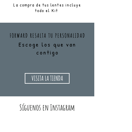
La compra de tus lentes incluye
todo el Kit
FORWARD RESALTA TU PERSONALIDAD
Escoge los que van
contigo
VISITA LA TIENDA
Síguenos
en Instagram