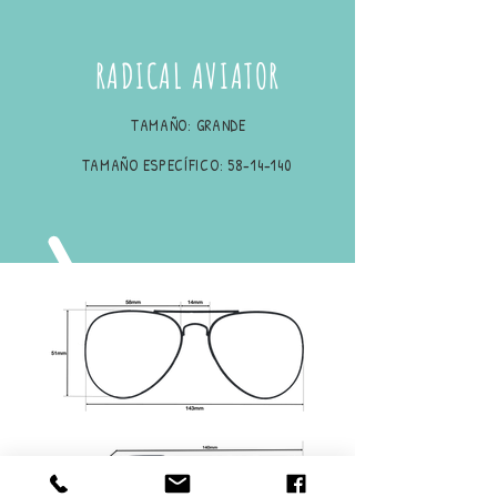
RADICAL AVIATOR
TAMAÑO: GRANDE
TAMAÑO ESPECÍFICO:
58-14-140