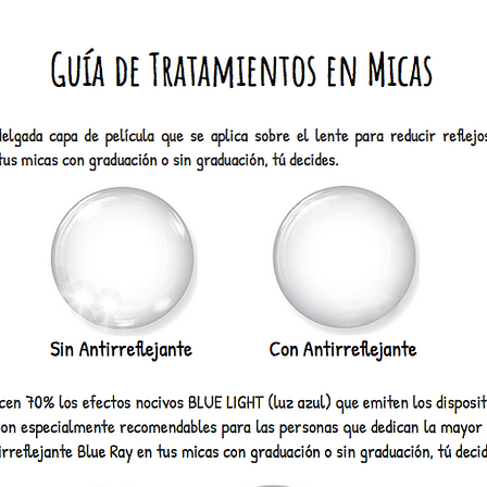
Revisa cual de todas va más
contigo