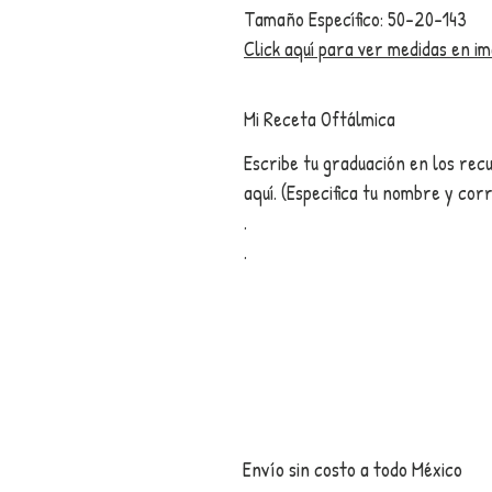
Tamaño Específico: 50-20-143
Click aquí para ver medidas en i
Mi Receta Oftálmica
Escribe tu graduación en los rec
aquí­. (Especifica tu nombre y cor
.
.
Enví­o sin costo a todo México