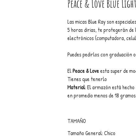
Peace & Love Blue Ligh
Las micas Blue Ray son especial
5 horas dirias, te protegerán de l
electrónicos (computadora, celula
Puedes pedirlos con graduación o
El
Peace & Love
esta super de mo
Tienes que tenerlo
Material
: El armazón está hecho 
en promedio menos de 18 gramos
TAMAÑO
Tamaño General: Chico