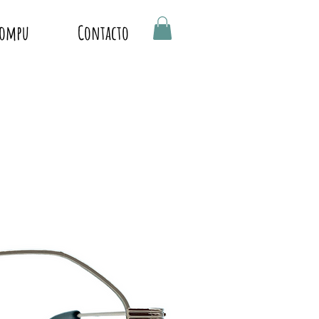
Compu
Contacto