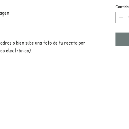
Cantida
magen
uadros o bien sube una foto de tu receta por
reo electrónico).