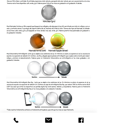
​Más Información
Nosotros