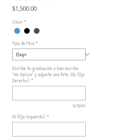
Precio
$1,500.00
Color
*
Tipo de Mica
*
Escribe tu graduación o bien escribe:
"No Aplica" y adjunta una foto, OD (Ojo
Derecho):
*
0/500
OI (Ojo Izquierdo):
*