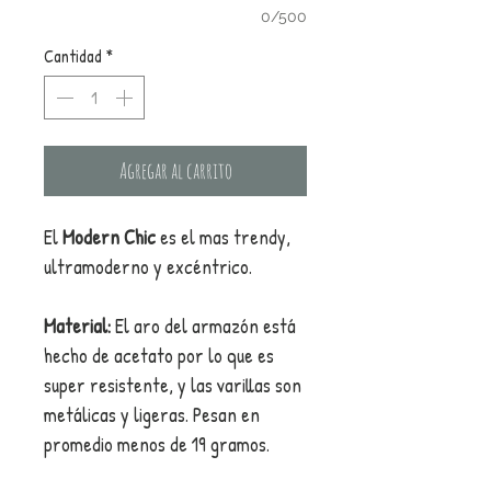
0/500
Cantidad
*
Agregar al carrito
El
Modern Chic
es el mas trendy,
ultramoderno y excéntrico.
Material:
El aro del armazón está
hecho de acetato por lo que es
super resistente, y las varillas son
metálicas y ligeras. Pesan en
promedio menos de 19 gramos.