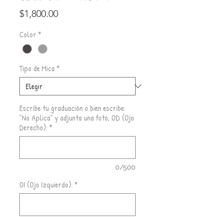
Precio
$1,800.00
Color
*
Tipo de Mica
*
Escribe tu graduación o bien escribe:
"No Aplica" y adjunta una foto, OD (Ojo
Derecho):
*
0/500
OI (Ojo Izquierdo):
*