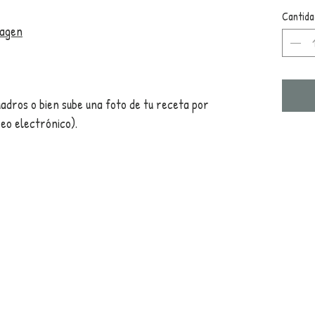
Cantida
magen
uadros o bien sube una foto de tu receta por
reo electrónico).