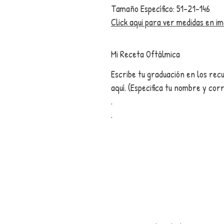
Tamaño Específico: 51-21-146
Click aqui para ver medidas en i
Mi Receta Oftálmica
Escribe tu graduación en los rec
aquí­. (Especifica tu nombre y cor
.
.