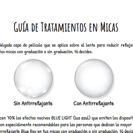
Revisa cual de todas va más
contigo