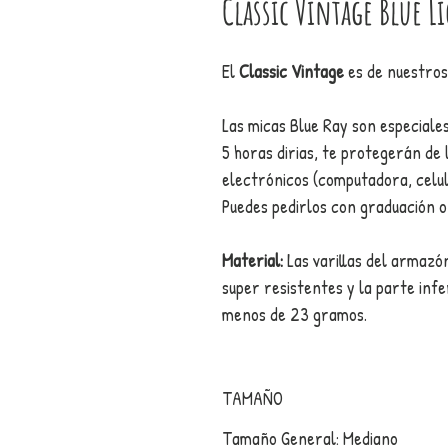
Classic Vintage Blue L
El
Classic Vintage
es de nuestros
Las micas Blue Ray son especial
5 horas dirias, te protegerán de l
electrónicos (computadora, celula
Puedes pedirlos con graduación o
Material:
Las varillas del armazó
super resistentes y la parte inf
menos de 23 gramos.
TAMAÑO
Tamaño General: Mediano